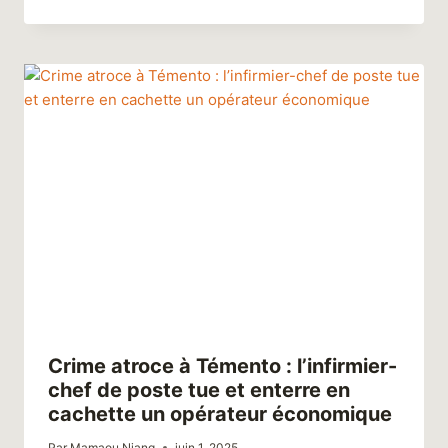
Crime atroce à Témento : l’infirmier-
chef de poste tue et enterre en
cachette un opérateur économique
Par
Mamaou Niang
juin 1, 2025