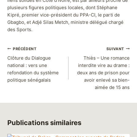
liens solides en Côte d’Ivoire, est par ailleurs proche de
plusieurs figures politiques locales, dont Stéphane
Kipré, premier vice-président du PPA-CI, le parti de
Gbagbo, et Adjé Silas Metch, ministre délégué chargé
des Sports.
PRÉCÉDENT
SUIVANT
Clôture du Dialogue
Thiès – Une romance
national : vers une
interdite vire au drame :
refondation du système
deux ans de prison pour
politique sénégalais
avoir enlevé sa bien-
aimée de 15 ans
Publications similaires