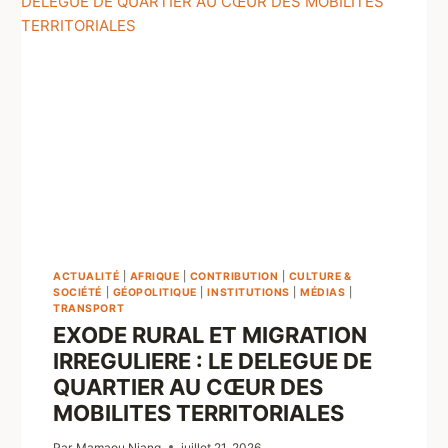
ACTUALITÉ
|
AFRIQUE
|
CONTRIBUTION
|
CULTURE &
SOCIÉTÉ
|
GÉOPOLITIQUE
|
INSTITUTIONS
|
MÉDIAS
|
TRANSPORT
EXODE RURAL ET MIGRATION
IRREGULIERE : LE DELEGUE DE
QUARTIER AU CŒUR DES
MOBILITES TERRITORIALES
Par
Mamaou Niang
juillet 21, 2026