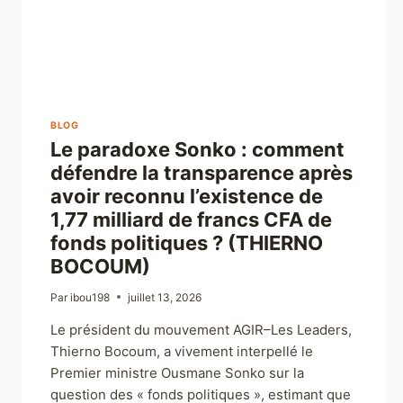
BLOG
Le paradoxe Sonko : comment
défendre la transparence après
avoir reconnu l’existence de
1,77 milliard de francs CFA de
fonds politiques ? (THIERNO
BOCOUM)
Par
ibou198
juillet 13, 2026
Le président du mouvement AGIR–Les Leaders,
Thierno Bocoum, a vivement interpellé le
Premier ministre Ousmane Sonko sur la
question des « fonds politiques », estimant que