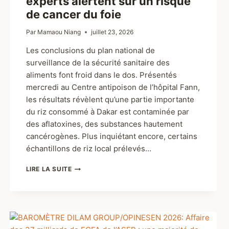
experts alertent sur un risque
de cancer du foie
Par
Mamaou Niang
juillet 23, 2026
Les conclusions du plan national de
surveillance de la sécurité sanitaire des
aliments font froid dans le dos. Présentés
mercredi au Centre antipoison de l’hôpital Fann,
les résultats révèlent qu’une partie importante
du riz consommé à Dakar est contaminée par
des aflatoxines, des substances hautement
cancérogènes. Plus inquiétant encore, certains
échantillons de riz local prélevés…
LIRE LA SUITE