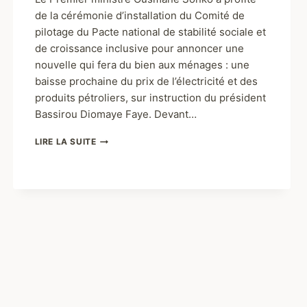
Le Premier ministre Ousmane Sonko a profité
de la cérémonie d’installation du Comité de
pilotage du Pacte national de stabilité sociale et
de croissance inclusive pour annoncer une
nouvelle qui fera du bien aux ménages : une
baisse prochaine du prix de l’électricité et des
produits pétroliers, sur instruction du président
Bassirou Diomaye Faye. Devant…
LIRE LA SUITE