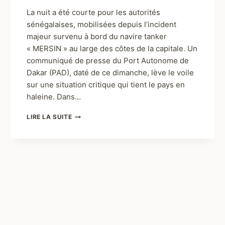
Par
Mamaou Niang
novembre 30, 2025
La nuit a été courte pour les autorités
sénégalaises, mobilisées depuis l’incident
majeur survenu à bord du navire tanker
« MERSIN » au large des côtes de la capitale. Un
communiqué de presse du Port Autonome de
Dakar (PAD), daté de ce dimanche, lève le voile
sur une situation critique qui tient le pays en
haleine. Dans…
LIRE LA SUITE