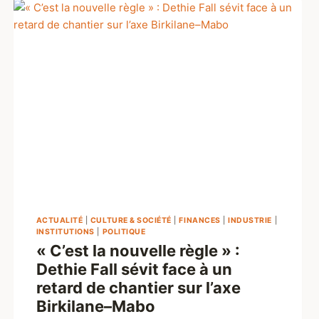
ACTUALITÉ
|
CULTURE & SOCIÉTÉ
|
FINANCES
|
INDUSTRIE
|
INSTITUTIONS
|
POLITIQUE
« C’est la nouvelle règle » :
Dethie Fall sévit face à un
retard de chantier sur l’axe
Birkilane–Mabo