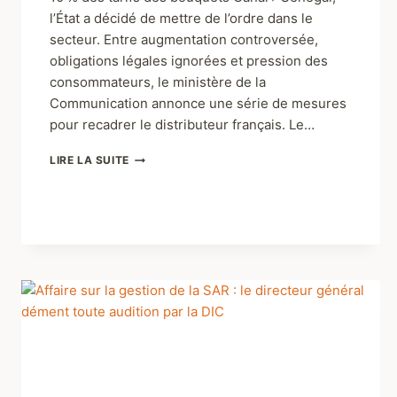
10 % des tarifs des bouquets Canal+ Sénégal,
l’État a décidé de mettre de l’ordre dans le
secteur. Entre augmentation controversée,
obligations légales ignorées et pression des
consommateurs, le ministère de la
Communication annonce une série de mesures
pour recadrer le distributeur français. Le…
LIRE LA SUITE