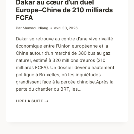
Dakar au cœur d’un duel
Europe–Chine de 210 milliards
FCFA
Par
Mamaou Niang
avril 30, 2026
Dakar se retrouve au centre d’une vive rivalité
économique entre l’Union européenne et la
Chine autour d’un marché de 380 bus au gaz
naturel, estimé à 320 millions d’euros (210
milliards FCFA). Un dossier devenu hautement
politique à Bruxelles, où les inquiétudes
grandissent face à la percée chinoise.Après la
perte du chantier du BRT, les…
LIRE LA SUITE