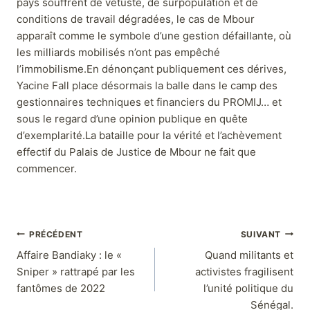
pays souffrent de vétusté, de surpopulation et de
conditions de travail dégradées, le cas de Mbour
apparaît comme le symbole d’une gestion défaillante, où
les milliards mobilisés n’ont pas empêché
l’immobilisme.En dénonçant publiquement ces dérives,
Yacine Fall place désormais la balle dans le camp des
gestionnaires techniques et financiers du PROMIJ… et
sous le regard d’une opinion publique en quête
d’exemplarité.La bataille pour la vérité et l’achèvement
effectif du Palais de Justice de Mbour ne fait que
commencer.
PRÉCÉDENT
SUIVANT
Affaire Bandiaky : le «
Quand militants et
Sniper » rattrapé par les
activistes fragilisent
fantômes de 2022
l’unité politique du
Sénégal.