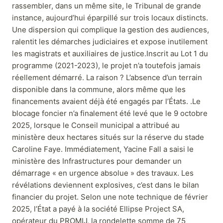
rassembler, dans un même site, le Tribunal de grande
instance, aujourd’hui éparpillé sur trois locaux distincts.
Une dispersion qui complique la gestion des audiences,
ralentit les démarches judiciaires et expose inutilement
les magistrats et auxiliaires de justice.Inscrit au Lot 1 du
programme (2021-2023), le projet n’a toutefois jamais
réellement démarré. La raison ? L’absence d’un terrain
disponible dans la commune, alors même que les
financements avaient déjà été engagés par l’États. .Le
blocage foncier n’a finalement été levé que le 9 octobre
2025, lorsque le Conseil municipal a attribué au
ministère deux hectares situés sur la réserve du stade
Caroline Faye. Immédiatement, Yacine Fall a saisi le
ministère des Infrastructures pour demander un
démarrage « en urgence absolue » des travaux. Les
révélations deviennent explosives, c’est dans le bilan
financier du projet. Selon une note technique de février
2025, l’État a payé à la société Ellipse Project SA,
opérateur du PROMIJ, la rondelette somme de 75