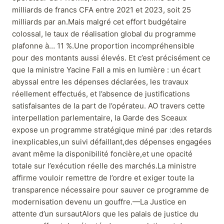
milliards de francs CFA entre 2021 et 2023, soit 25
milliards par an.Mais malgré cet effort budgétaire
colossal, le taux de réalisation global du programme
plafonne à… 11 %.Une proportion incompréhensible
pour des montants aussi élevés. Et c’est précisément ce
que la ministre Yacine Fall a mis en lumière : un écart
abyssal entre les dépenses déclarées, les travaux
réellement effectués, et l’absence de justifications
satisfaisantes de la part de l’opérateu. AO travers cette
interpellation parlementaire, la Garde des Sceaux
expose un programme stratégique miné par :des retards
inexplicables,un suivi défaillant,des dépenses engagées
avant même la disponibilité foncière,et une opacité
totale sur l’exécution réelle des marchés.La ministre
affirme vouloir remettre de l’ordre et exiger toute la
transparence nécessaire pour sauver ce programme de
modernisation devenu un gouffre.—La Justice en
attente d’un sursautAlors que les palais de justice du