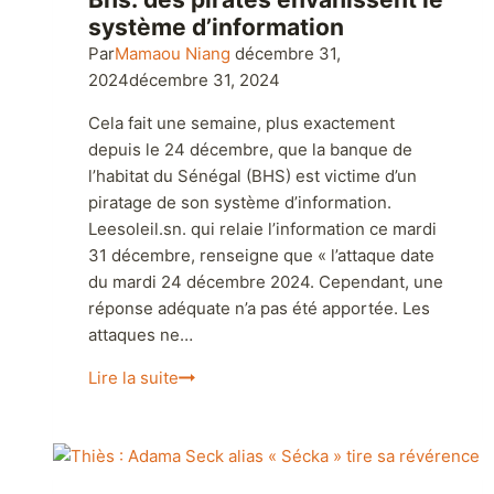
Bhs: des pirates envahissent le
système d’information
Par
Mamaou Niang
décembre 31,
2024
décembre 31, 2024
Cela fait une semaine, plus exactement
depuis le 24 décembre, que la banque de
l’habitat du Sénégal (BHS) est victime d’un
piratage de son système d’information.
Leesoleil.sn. qui relaie l’information ce mardi
31 décembre, renseigne que « l’attaque date
du mardi 24 décembre 2024. Cependant, une
réponse adéquate n’a pas été apportée. Les
attaques ne…
Lire la suite