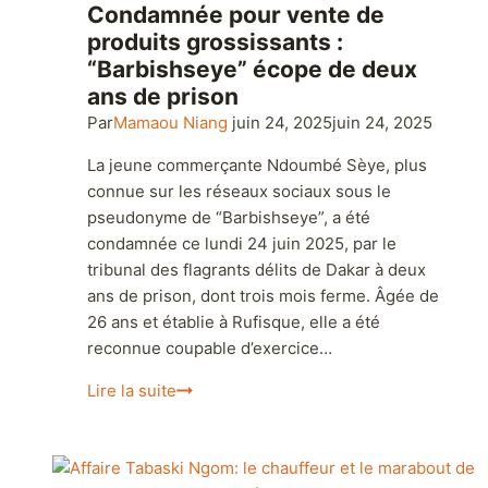
Justice
|
Santé
Condamnée pour vente de
produits grossissants :
“Barbishseye” écope de deux
ans de prison
Par
Mamaou Niang
juin 24, 2025
juin 24, 2025
La jeune commerçante Ndoumbé Sèye, plus
connue sur les réseaux sociaux sous le
pseudonyme de “Barbishseye”, a été
condamnée ce lundi 24 juin 2025, par le
tribunal des flagrants délits de Dakar à deux
ans de prison, dont trois mois ferme. Âgée de
26 ans et établie à Rufisque, elle a été
reconnue coupable d’exercice…
Lire la suite