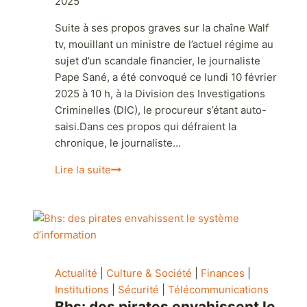
2025
Suite à ses propos graves sur la chaîne Walf
tv, mouillant un ministre de l’actuel régime au
sujet d’un scandale financier, le journaliste
Pape Sané, a été convoqué ce lundi 10 février
2025 à 10 h, à la Division des Investigations
Criminelles (DIC), le procureur s’étant auto-
saisi.Dans ces propos qui défraient la
chronique, le journaliste…
Lire la suite
Actualité
|
Culture & Société
|
Finances
|
Institutions
|
Sécurité
|
Télécommunications