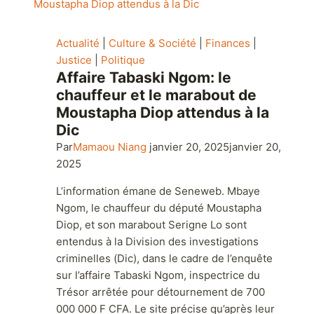
Actualité
|
Culture & Société
|
Finances
|
Justice
|
Politique
Affaire Tabaski Ngom: le
chauffeur et le marabout de
Moustapha Diop attendus à la
Dic
Par
Mamaou Niang
janvier 20, 2025
janvier 20,
2025
L’information émane de Seneweb. Mbaye
Ngom, le chauffeur du député Moustapha
Diop, et son marabout Serigne Lo sont
entendus à la Division des investigations
criminelles (Dic), dans le cadre de l’enquête
sur l’affaire Tabaski Ngom, inspectrice du
Trésor arrêtée pour détournement de 700