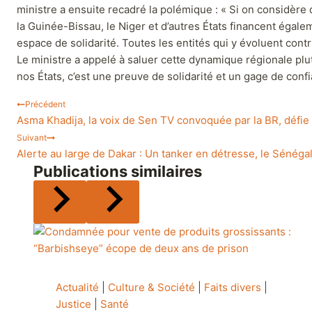
parfois des banques ivoiriennes, comme d’autres pays passe
ministre a ensuite recadré la polémique : « Si on considère 
la Guinée-Bissau, le Niger et d’autres États financent égale
espace de solidarité. Toutes les entités qui y évoluent con
Le ministre a appelé à saluer cette dynamique régionale plut
nos États, c’est une preuve de solidarité et un gage de confi
Précédent
Asma Khadija, la voix de Sen TV convoquée par la BR, défie 
Suivant
Alerte au large de Dakar : Un tanker en détresse, le Sénéga
Publications similaires
Actualité
|
Culture & Société
|
Faits divers
|