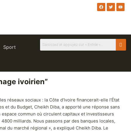
Sport
age ivoirien”
réseaux sociaux : la Côte d’Ivoire financerait-elle l’État
ces et du Budget, Cheikh Diba, a apporté une réponse sans
un espace commun où circulent capitaux et investisseurs
e 4800 milliards. Nous passons par des banques locales,