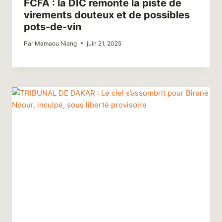
FCFA : la DIC remonte la piste de
virements douteux et de possibles
pots-de-vin
Par
Mamaou Niang
juin 21, 2025