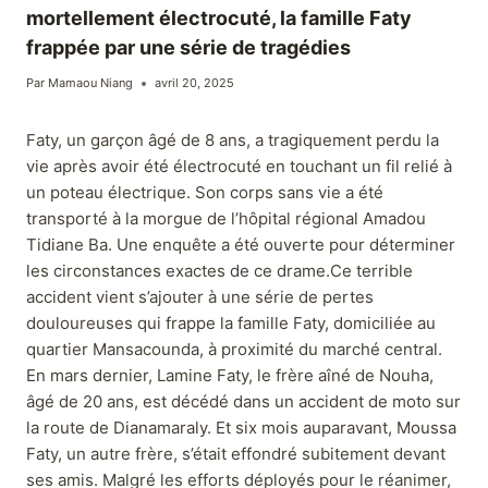
mortellement électrocuté, la famille Faty
frappée par une série de tragédies
Par
Mamaou Niang
avril 20, 2025
Faty, un garçon âgé de 8 ans, a tragiquement perdu la
vie après avoir été électrocuté en touchant un fil relié à
un poteau électrique. Son corps sans vie a été
transporté à la morgue de l’hôpital régional Amadou
Tidiane Ba. Une enquête a été ouverte pour déterminer
les circonstances exactes de ce drame.Ce terrible
accident vient s’ajouter à une série de pertes
douloureuses qui frappe la famille Faty, domiciliée au
quartier Mansacounda, à proximité du marché central.
En mars dernier, Lamine Faty, le frère aîné de Nouha,
âgé de 20 ans, est décédé dans un accident de moto sur
la route de Dianamaraly. Et six mois auparavant, Moussa
Faty, un autre frère, s’était effondré subitement devant
ses amis. Malgré les efforts déployés pour le réanimer,