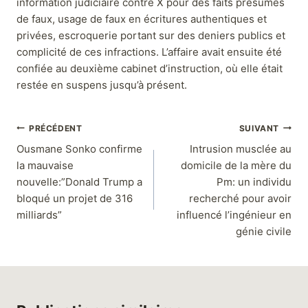
information judiciaire contre X pour des faits présumés
de faux, usage de faux en écritures authentiques et
privées, escroquerie portant sur des deniers publics et
complicité de ces infractions. L’affaire avait ensuite été
confiée au deuxième cabinet d’instruction, où elle était
restée en suspens jusqu’à présent.
PRÉCÉDENT
SUIVANT
Ousmane Sonko confirme
Intrusion musclée au
la mauvaise
domicile de la mère du
nouvelle:”Donald Trump a
Pm: un individu
bloqué un projet de 316
recherché pour avoir
milliards”
influencé l’ingénieur en
génie civile