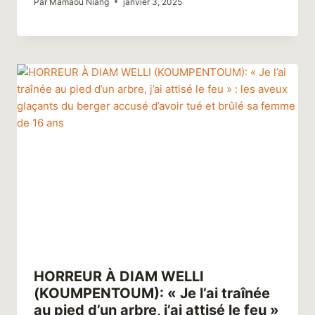
Par
Mamaou Niang
janvier 3, 2025
HORREUR À DIAM WELLI
(KOUMPENTOUM): « Je l’ai traînée
au pied d’un arbre, j’ai attisé le feu »