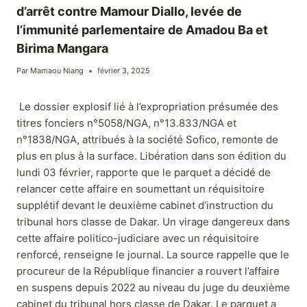
d’arrêt contre Mamour Diallo, levée de
l’immunité parlementaire de Amadou Ba et
Birima Mangara
Par
Mamaou Niang
février 3, 2025
Le dossier explosif lié à l’expropriation présumée des
titres fonciers n°5058/NGA, n°13.833/NGA et
n°1838/NGA, attribués à la société Sofico, remonte de
plus en plus à la surface. Libération dans son édition du
lundi 03 février, rapporte que le parquet a décidé de
relancer cette affaire en soumettant un réquisitoire
supplétif devant le deuxième cabinet d’instruction du
tribunal hors classe de Dakar. Un virage dangereux dans
cette affaire politico-judiciare avec un réquisitoire
renforcé, renseigne le journal. La source rappelle que le
procureur de la République financier a rouvert l’affaire
en suspens depuis 2022 au niveau du juge du deuxième
cabinet du tribunal hors classe de Dakar. Le parquet a