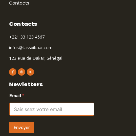
Contacts
Contacts
+221 33 123 4567
infos@tassxibaar.com
123 Rue de Dakar, Sénégal
Newletters
Email
*
Envoyer