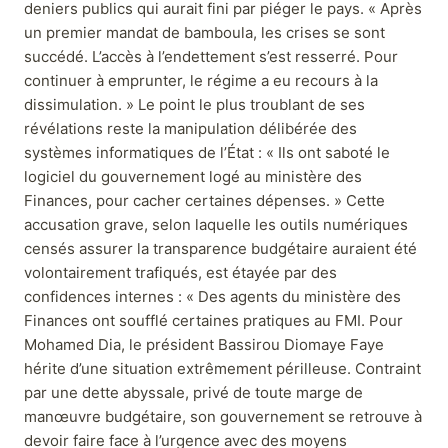
deniers publics qui aurait fini par piéger le pays. « Après
un premier mandat de bamboula, les crises se sont
succédé. L’accès à l’endettement s’est resserré. Pour
continuer à emprunter, le régime a eu recours à la
dissimulation. » Le point le plus troublant de ses
révélations reste la manipulation délibérée des
systèmes informatiques de l’État : « Ils ont saboté le
logiciel du gouvernement logé au ministère des
Finances, pour cacher certaines dépenses. » Cette
accusation grave, selon laquelle les outils numériques
censés assurer la transparence budgétaire auraient été
volontairement trafiqués, est étayée par des
confidences internes : « Des agents du ministère des
Finances ont soufflé certaines pratiques au FMI. Pour
Mohamed Dia, le président Bassirou Diomaye Faye
hérite d’une situation extrêmement périlleuse. Contraint
par une dette abyssale, privé de toute marge de
manœuvre budgétaire, son gouvernement se retrouve à
devoir faire face à l’urgence avec des moyens