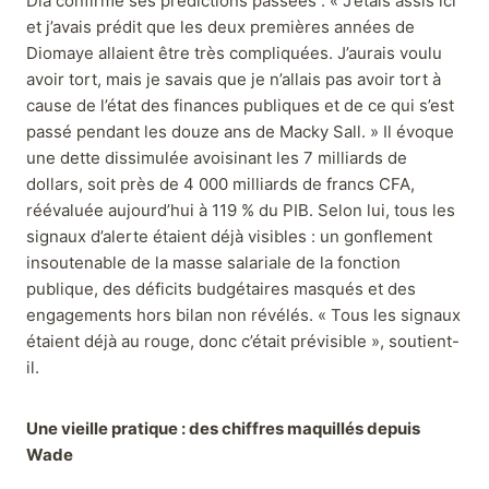
Dia confirme ses prédictions passées : « J’étais assis ici
et j’avais prédit que les deux premières années de
Diomaye allaient être très compliquées. J’aurais voulu
avoir tort, mais je savais que je n’allais pas avoir tort à
cause de l’état des finances publiques et de ce qui s’est
passé pendant les douze ans de Macky Sall. » Il évoque
une dette dissimulée avoisinant les 7 milliards de
dollars, soit près de 4 000 milliards de francs CFA,
réévaluée aujourd’hui à 119 % du PIB. Selon lui, tous les
signaux d’alerte étaient déjà visibles : un gonflement
insoutenable de la masse salariale de la fonction
publique, des déficits budgétaires masqués et des
engagements hors bilan non révélés. « Tous les signaux
étaient déjà au rouge, donc c’était prévisible », soutient-
il.
Une vieille pratique : des chiffres maquillés depuis
Wade