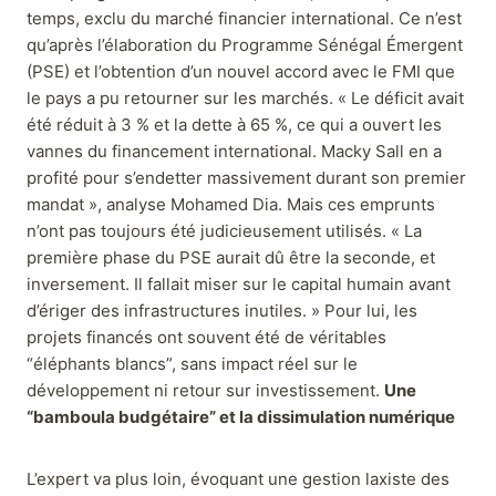
temps, exclu du marché financier international. Ce n’est
qu’après l’élaboration du Programme Sénégal Émergent
(PSE) et l’obtention d’un nouvel accord avec le FMI que
le pays a pu retourner sur les marchés. « Le déficit avait
été réduit à 3 % et la dette à 65 %, ce qui a ouvert les
vannes du financement international. Macky Sall en a
profité pour s’endetter massivement durant son premier
mandat », analyse Mohamed Dia. Mais ces emprunts
n’ont pas toujours été judicieusement utilisés. « La
première phase du PSE aurait dû être la seconde, et
inversement. Il fallait miser sur le capital humain avant
d’ériger des infrastructures inutiles. » Pour lui, les
projets financés ont souvent été de véritables
“éléphants blancs”, sans impact réel sur le
développement ni retour sur investissement.
Une
“bamboula budgétaire” et la dissimulation numérique
L’expert va plus loin, évoquant une gestion laxiste des