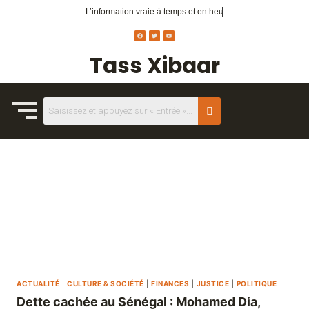
L’information vraie
à temps réel.
à temps et en heure
Tass Xibaar
ACTUALITÉ
|
CULTURE & SOCIÉTÉ
|
FINANCES
|
JUSTICE
|
POLITIQUE
Dette cachée au Sénégal : Mohamed Dia,