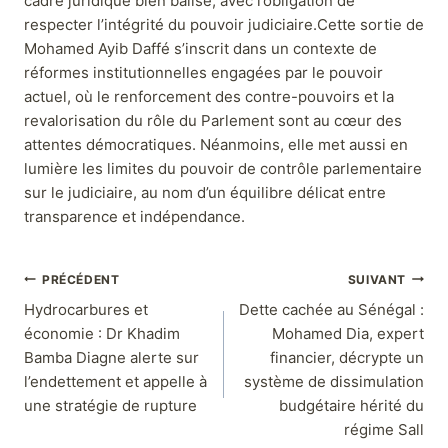
cadre juridique bien balisé, avec l’obligation de
respecter l’intégrité du pouvoir judiciaire.Cette sortie de
Mohamed Ayib Daffé s’inscrit dans un contexte de
réformes institutionnelles engagées par le pouvoir
actuel, où le renforcement des contre-pouvoirs et la
revalorisation du rôle du Parlement sont au cœur des
attentes démocratiques. Néanmoins, elle met aussi en
lumière les limites du pouvoir de contrôle parlementaire
sur le judiciaire, au nom d’un équilibre délicat entre
transparence et indépendance.
PRÉCÉDENT
SUIVANT
Hydrocarbures et
Dette cachée au Sénégal :
économie : Dr Khadim
Mohamed Dia, expert
Bamba Diagne alerte sur
financier, décrypte un
l’endettement et appelle à
système de dissimulation
une stratégie de rupture
budgétaire hérité du
régime Sall