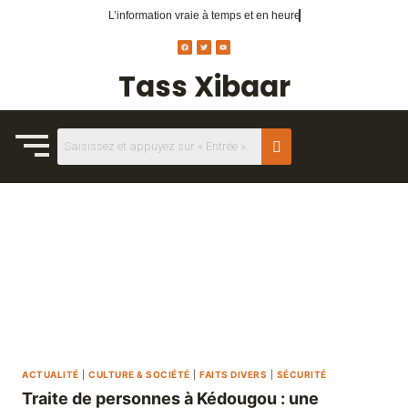
L’information vraie
à temps et en heure
Tass Xibaar
ACTUALITÉ
|
CULTURE & SOCIÉTÉ
|
FAITS DIVERS
|
SÉCURITÉ
Traite de personnes à Kédougou : une