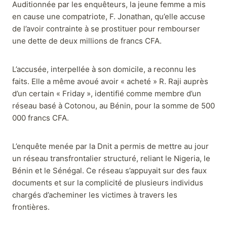
Auditionnée par les enquêteurs, la jeune femme a mis
en cause une compatriote, F. Jonathan, qu’elle accuse
de l’avoir contrainte à se prostituer pour rembourser
une dette de deux millions de francs CFA.
L’accusée, interpellée à son domicile, a reconnu les
faits. Elle a même avoué avoir « acheté » R. Raji auprès
d’un certain « Friday », identifié comme membre d’un
réseau basé à Cotonou, au Bénin, pour la somme de 500
000 francs CFA.
L’enquête menée par la Dnit a permis de mettre au jour
un réseau transfrontalier structuré, reliant le Nigeria, le
Bénin et le Sénégal. Ce réseau s’appuyait sur des faux
documents et sur la complicité de plusieurs individus
chargés d’acheminer les victimes à travers les
frontières.