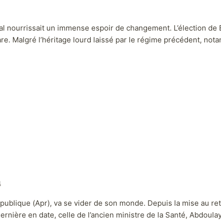
égal nourrissait un immense espoir de changement. L’élection d
e. Malgré l’héritage lourd laissé par le régime précédent, nota
4
République (Apr), va se vider de son monde. Depuis la mise au ret
ernière en date, celle de l’ancien ministre de la Santé, Abdoulaye