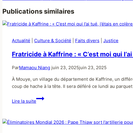
Publications similaires
Actualité
|
Culture & Société
|
Faits divers
|
Justice
Fratricide à Kaffrine : « C’est moi qui l
Par
Mamaou Niang
juin 23, 2025
juin 23, 2025
À Mouye, un village du département de Kaffrine, un différ
coup de hache à la tête. Il sera déféré ce lundi au parque
Lire la suite