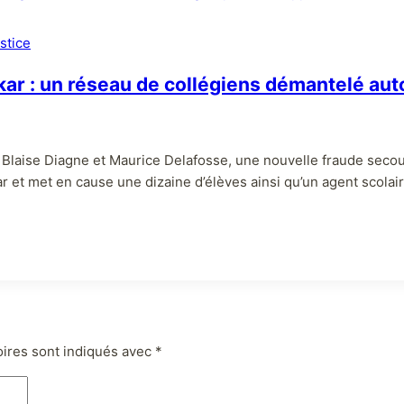
stice
akar : un réseau de collégiens démantelé a
es Blaise Diagne et Maurice Delafosse, une nouvelle fraude secou
et met en cause une dizaine d’élèves ainsi qu’un agent scolaire. 
oires sont indiqués avec
*