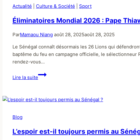
Actualité
|
Culture & Société
|
Sport
Éliminatoires Mondial 2026 : Pape Thiaw 
Par
Mamaou Niang
août 28, 2025
août 28, 2025
Le Sénégal connaît désormais les 26 Lions qui défendron
baptême du feu en campagne officielle, le sélectionneur 
rendez-vous…
Lire la suite
Blog
L’espoir est-il toujours permis au Sénég