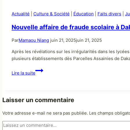
Actualité
|
Culture & Société
|
Éducation
|
Faits divers
|
Ju
Nouvelle affaire de fraude scolaire à D
Par
Mamaou Niang
juin 21, 2025
juin 21, 2025
Après les révélations sur les irrégularités dans les lycé
plusieurs établissements dès Parcelles Assainies de Dakar 
Lire la suite
Laisser un commentaire
Votre adresse e-mail ne sera pas publiée.
Les champs obligat