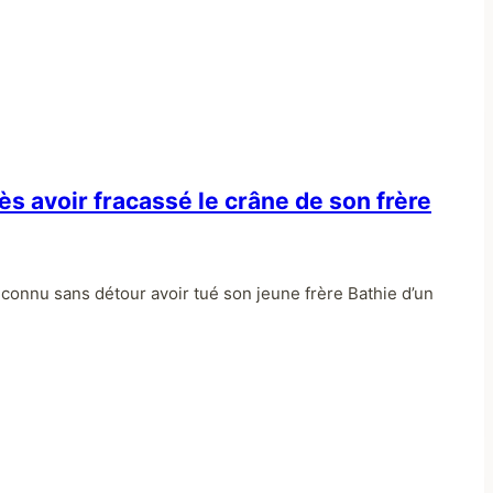
près avoir fracassé le crâne de son frère
econnu sans détour avoir tué son jeune frère Bathie d’un