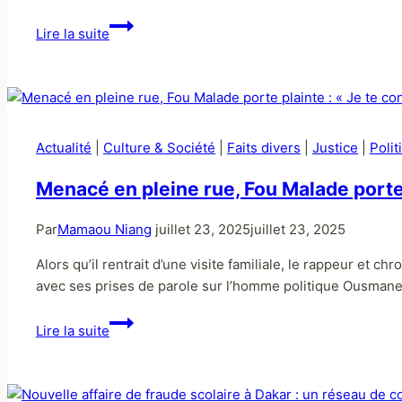
Lire la suite
Actualité
|
Culture & Société
|
Faits divers
|
Justice
|
Polit
Menacé en pleine rue, Fou Malade porte p
Par
Mamaou Niang
juillet 23, 2025
juillet 23, 2025
Alors qu’il rentrait d’une visite familiale, le rappeur et c
avec ses prises de parole sur l’homme politique Ousmane 
Lire la suite