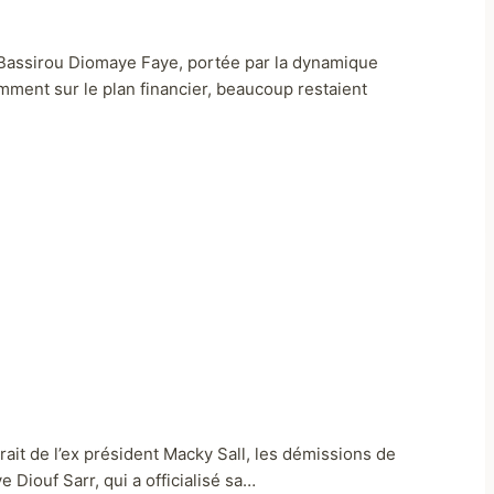
e Bassirou Diomaye Faye, portée par la dynamique
mment sur le plan financier, beaucoup restaient
rait de l’ex président Macky Sall, les démissions de
 Diouf Sarr, qui a officialisé sa…