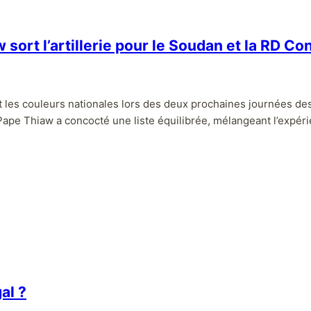
sort l’artillerie pour le Soudan et la RD Co
t les couleurs nationales lors des deux prochaines journées d
Pape Thiaw a concocté une liste équilibrée, mélangeant l’expér
al ?