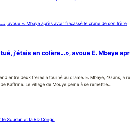
’ai tué, j’étais en colère…», avoue E. Mbaye a
end entre deux frères a tourné au drame. E. Mbaye, 40 ans, a r
t de Kaffrine. Le village de Mouye peine à se remettre…