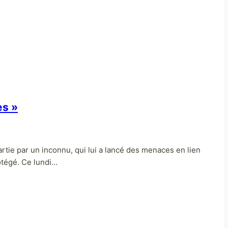
es »
partie par un inconnu, qui lui a lancé des menaces en lien
otégé. Ce lundi…