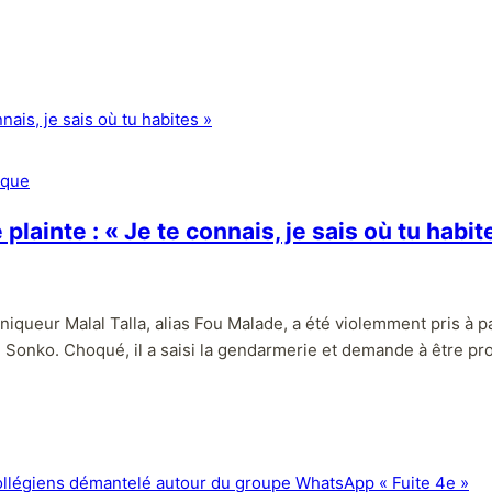
ique
lainte : « Je te connais, je sais où tu habit
hroniqueur Malal Talla, alias Fou Malade, a été violemment pris à 
Sonko. Choqué, il a saisi la gendarmerie et demande à être pr