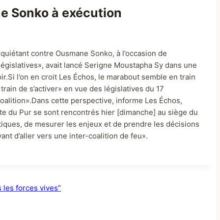
e Sonko à exécution
inquiétant contre Ousmane Sonko, à l’occasion de
x législatives», avait lancé Serigne Moustapha Sy dans une
oir.Si l’on en croit Les Échos, le marabout semble en train
rain de s’activer» en vue des législatives du 17
oalition».Dans cette perspective, informe Les Échos,
te du Pur se sont rencontrés hier [dimanche] au siège du
atiques, de mesurer les enjeux et de prendre les décisions
nt d’aller vers une inter-coalition de feu».
 les forces vives”