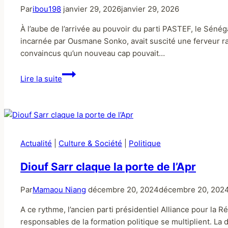
Par
ibou198
janvier 29, 2026
janvier 29, 2026
À l’aube de l’arrivée au pouvoir du parti PASTEF, le Sén
incarnée par Ousmane Sonko, avait suscité une ferveur rar
convaincus qu’un nouveau cap pouvait…
Lire la suite
Actualité
|
Culture & Société
|
Politique
Diouf Sarr claque la porte de l’Apr
Par
Mamaou Niang
décembre 20, 2024
décembre 20, 202
A ce rythme, l’ancien parti présidentiel Alliance pour la 
responsables de la formation politique se multiplient. La d