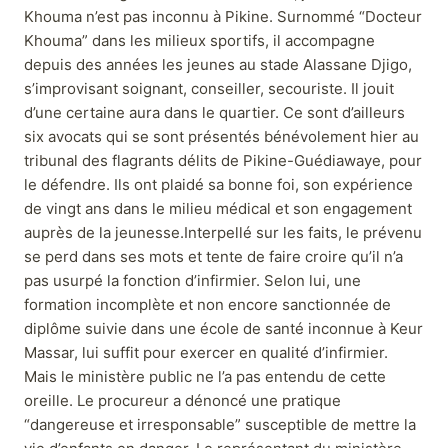
Khouma n’est pas inconnu à Pikine. Surnommé “Docteur
Khouma” dans les milieux sportifs, il accompagne
depuis des années les jeunes au stade Alassane Djigo,
s’improvisant soignant, conseiller, secouriste. Il jouit
d’une certaine aura dans le quartier. Ce sont d’ailleurs
six avocats qui se sont présentés bénévolement hier au
tribunal des flagrants délits de Pikine-Guédiawaye, pour
le défendre. Ils ont plaidé sa bonne foi, son expérience
de vingt ans dans le milieu médical et son engagement
auprès de la jeunesse.Interpellé sur les faits, le prévenu
se perd dans ses mots et tente de faire croire qu’il n’a
pas usurpé la fonction d’infirmier. Selon lui, une
formation incomplète et non encore sanctionnée de
diplôme suivie dans une école de santé inconnue à Keur
Massar, lui suffit pour exercer en qualité d’infirmier.
Mais le ministère public ne l’a pas entendu de cette
oreille. Le procureur a dénoncé une pratique
“dangereuse et irresponsable” susceptible de mettre la