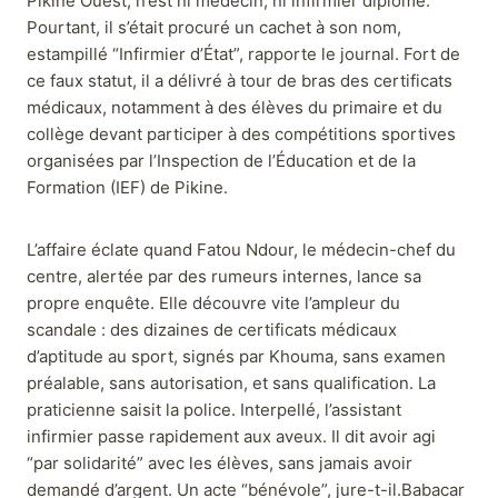
Pikine Ouest, n’est ni médecin, ni infirmier diplômé.
Pourtant, il s’était procuré un cachet à son nom,
estampillé “Infirmier d’État”, rapporte le journal. Fort de
ce faux statut, il a délivré à tour de bras des certificats
médicaux, notamment à des élèves du primaire et du
collège devant participer à des compétitions sportives
organisées par l’Inspection de l’Éducation et de la
Formation (IEF) de Pikine.
L’affaire éclate quand Fatou Ndour, le médecin-chef du
centre, alertée par des rumeurs internes, lance sa
propre enquête. Elle découvre vite l’ampleur du
scandale : des dizaines de certificats médicaux
d’aptitude au sport, signés par Khouma, sans examen
préalable, sans autorisation, et sans qualification. La
praticienne saisit la police. Interpellé, l’assistant
infirmier passe rapidement aux aveux. Il dit avoir agi
“par solidarité” avec les élèves, sans jamais avoir
demandé d’argent. Un acte “bénévole”, jure-t-il.Babacar