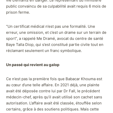
vie d’enfants en danger. Le représentant du ministère
public convaincu de sa culpabilité avait requis 6 mois de
prison ferme.
“Un certificat médical n’est pas une formalité. Une
erreur, une omission, et c’est un drame sur un terrain de
sport”, a rappelé Me Dramé, avocat du centre de santé
Baye Talla Diop, qui s’est constitué partie civile tout en
réclamant seulement un franc symbolique.
Un passé qui revient au galop
Ce n’est pas la première fois que Babacar Khouma est
au cœur d’une telle affaire. En 2021 déjà, une plainte
avait été déposée contre lui par Dr Fall, le précédent
médecin-chef, après qu’il avait utilisé son cachet sans
autorisation. L’affaire avait été classée, étouffée selon
certains, grâce à des soutiens politiques. Mais cette