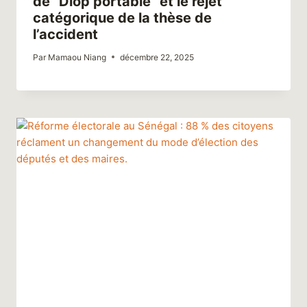
de “Diop portable” et le rejet
catégorique de la thèse de
l’accident
Par
Mamaou Niang
décembre 22, 2025