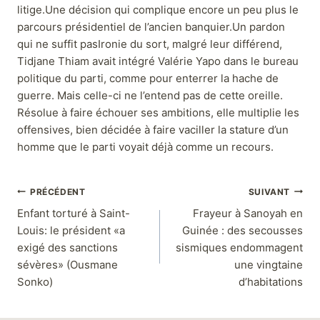
litige.Une décision qui complique encore un peu plus le
parcours présidentiel de l’ancien banquier.Un pardon
qui ne suffit pasIronie du sort, malgré leur différend,
Tidjane Thiam avait intégré Valérie Yapo dans le bureau
politique du parti, comme pour enterrer la hache de
guerre. Mais celle-ci ne l’entend pas de cette oreille.
Résolue à faire échouer ses ambitions, elle multiplie les
offensives, bien décidée à faire vaciller la stature d’un
homme que le parti voyait déjà comme un recours.
PRÉCÉDENT
SUIVANT
Enfant torturé à Saint-
Frayeur à Sanoyah en
Louis: le président «a
Guinée : des secousses
exigé des sanctions
sismiques endommagent
sévères» (Ousmane
une vingtaine
Sonko)
d’habitations