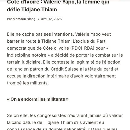
Côte d’Ivoire : Valérie Yapo, la femme qui
défie Tidjane Thiam
Par
Mamaou Niang
avril 12, 2025
Elle ne cache pas ses intentions. Valérie Yapo veut
barrer la route à Tidjane Thiam. L’exclue du Parti
démocratique de Côte d’Ivoire (PDCI-RDA) pour «
indiscipline notoire » a décidé de porter le combat sur le
terrain judiciaire. Elle conteste la légitimité de l’élection
de l’ancien patron du Crédit Suisse à la tête du parti et
accuse la direction intérimaire d’avoir volontairement
trompé les militants.
« On a endormi les militants »
Selon elle, les congressistes n’auraient jamais dû valider
la candidature de Tidjane Thiam s’ils avaient eu
connaissance de sa double nationalité. « Dans quelles