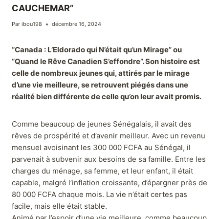
CAUCHEMAR”
Par
ibou198
décembre 16, 2024
“Canada : L’Eldorado qui N’était qu’un Mirage” ou
“Quand le Rêve Canadien S’effondre”. Son histoire est
celle de nombreux jeunes qui, attirés par le mirage
d’une vie meilleure, se retrouvent piégés dans une
réalité bien différente de celle qu’on leur avait promis.
Comme beaucoup de jeunes Sénégalais, il avait des
rêves de prospérité et d’avenir meilleur. Avec un revenu
mensuel avoisinant les 300 000 FCFA au Sénégal, il
parvenait à subvenir aux besoins de sa famille. Entre les
charges du ménage, sa femme, et leur enfant, il était
capable, malgré l’inflation croissante, d’épargner près de
80 000 FCFA chaque mois. La vie n’était certes pas
facile, mais elle était stable.
Animé par l’espoir d’une vie meilleure, comme beaucoup