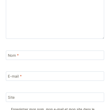
Nom
*
E-mail
*
Site
Enregistrer mon nom, mon e-mail et mon site dans le