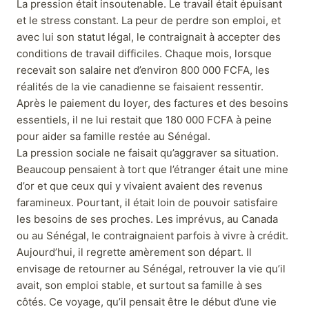
La pression était insoutenable. Le travail était épuisant
et le stress constant. La peur de perdre son emploi, et
avec lui son statut légal, le contraignait à accepter des
conditions de travail difficiles. Chaque mois, lorsque
recevait son salaire net d’environ 800 000 FCFA, les
réalités de la vie canadienne se faisaient ressentir.
Après le paiement du loyer, des factures et des besoins
essentiels, il ne lui restait que 180 000 FCFA à peine
pour aider sa famille restée au Sénégal.
La pression sociale ne faisait qu’aggraver sa situation.
Beaucoup pensaient à tort que l’étranger était une mine
d’or et que ceux qui y vivaient avaient des revenus
faramineux. Pourtant, il était loin de pouvoir satisfaire
les besoins de ses proches. Les imprévus, au Canada
ou au Sénégal, le contraignaient parfois à vivre à crédit.
Aujourd’hui, il regrette amèrement son départ. Il
envisage de retourner au Sénégal, retrouver la vie qu’il
avait, son emploi stable, et surtout sa famille à ses
côtés. Ce voyage, qu’il pensait être le début d’une vie