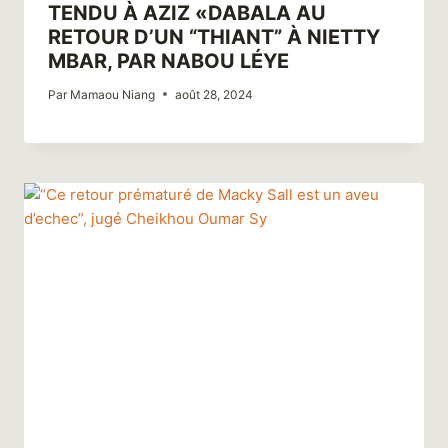
TENDU À AZIZ «DABALA AU
RETOUR D’UN “THIANT” À NIETTY
MBAR, PAR NABOU LÉYE
Par
Mamaou Niang
août 28, 2024