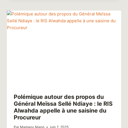
Polémique autour des propos du
Général Meïssa Sellé Ndiaye : le RIS
Alwahda appelle à une saisine du
Procureur
Par
Mamaou Niang
juin 2, 2025