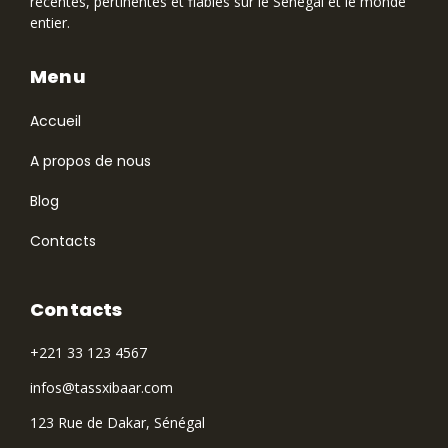
récentes, pertinentes et fiables sur le Sénégal et le monde
entier.
Menu
Accueil
A propos de nous
Blog
Contacts
Contacts
+221 33 123 4567
infos@tassxibaar.com
123 Rue de Dakar, Sénégal