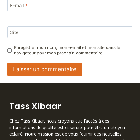
E-mail
*
Site
Enregistrer mon nom, mon e-mail et mon site dans le
navigateur pour mon prochain commentaire.
Tass Xibaar
Chez Tass Xibaar, nous croyons que lʼaccès à des
informations de qualité est essentiel pour être un citoyen
éclairé. Notre mission est de vous fournir des nouvelles