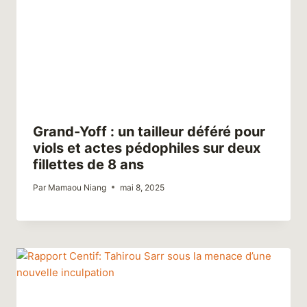
Grand-Yoff : un tailleur déféré pour
viols et actes pédophiles sur deux
fillettes de 8 ans
Par
Mamaou Niang
mai 8, 2025