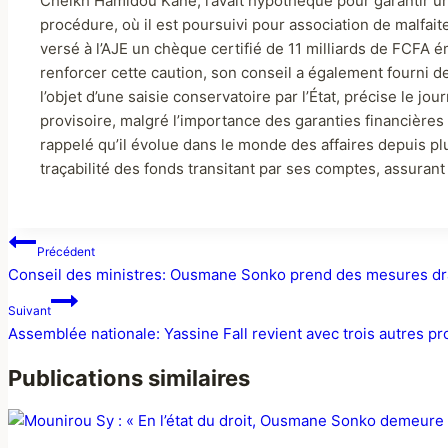
Cheikh Hamidou Kane, l’avait hypothéqué pour garantir un
procédure, où il est poursuivi pour association de malfait
versé à l’AJE un chèque certifié de 11 milliards de FCFA 
renforcer cette caution, son conseil a également fourni d
l’objet d’une saisie conservatoire par l’État, précise le j
provisoire, malgré l’importance des garanties financières a
rappelé qu’il évolue dans le monde des affaires depuis plus
traçabilité des fonds transitant par ses comptes, assurant 
Précédent
Conseil des ministres: Ousmane Sonko prend des mesures drasti
Suivant
Assemblée nationale: Yassine Fall revient avec trois autres pro
Publications similaires