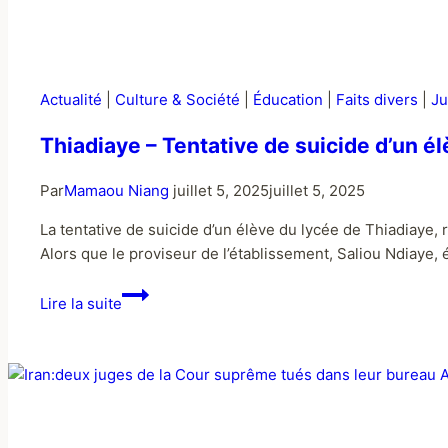
Actualité
|
Culture & Société
|
Éducation
|
Faits divers
|
Ju
Thiadiaye – Tentative de suicide d’un élè
Par
Mamaou Niang
juillet 5, 2025
juillet 5, 2025
La tentative de suicide d’un élève du lycée de Thiadiaye
Alors que le proviseur de l’établissement, Saliou Ndiaye, 
Lire la suite