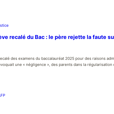
stice
ve recalé du Bac : le père rejette la faute su
, recalé des examens du baccalauréat 2025 pour des raisons admi
évoquait une « négligence », des parents dans la régularisation 