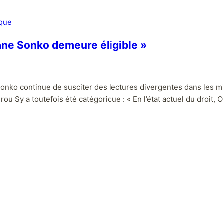
ique
mane Sonko demeure éligible »
onko continue de susciter des lectures divergentes dans les mil
u Sy a toutefois été catégorique : « En l’état actuel du droit, 