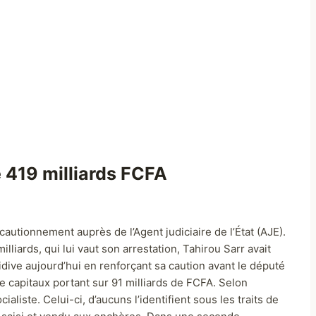
e 419 milliards FCFA
autionnement auprès de l’Agent judiciaire de l’État (AJE).
liards, qui lui vaut son arrestation, Tahirou Sarr avait
cidive aujourd’hui en renforçant sa caution avant le député
e capitaux portant sur 91 milliards de FCFA. Selon
aliste. Celui-ci, d’aucuns l’identifient sous les traits de