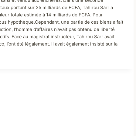
t saisi et vendu aux enchères. Dans une seconde
itaux portant sur 25 milliards de FCFA, Tahirou Sarr a
leur totale estimée à 14 milliards de FCFA. Pour
 sous hypothèque.Cependant, une partie de ces biens a fait
uction, l’homme d’affaires n’avait pas obtenu de liberté
tifs. Face au magistrat instructeur, Tahirou Sarr avait
, l’ont été légalement. Il avait également insisté sur la