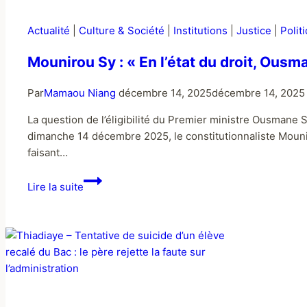
Actualité
|
Culture & Société
|
Institutions
|
Justice
|
Polit
Mounirou Sy : « En l’état du droit, Ous
Par
Mamaou Niang
décembre 14, 2025
décembre 14, 2025
La question de l’éligibilité du Premier ministre Ousmane S
dimanche 14 décembre 2025, le constitutionnaliste Mouniro
faisant…
Lire la suite