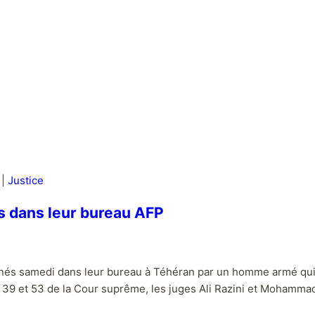
|
Justice
s dans leur bureau AFP
és samedi dans leur bureau à Téhéran par un homme armé qui s’
che 39 et 53 de la Cour suprême, les juges Ali Razini et Mohamm