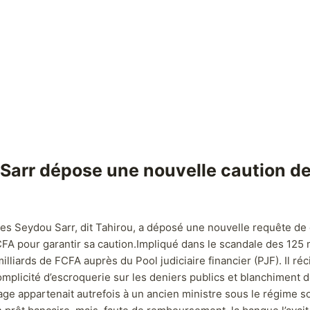
ou Sarr dépose une nouvelle caution d
res Seydou Sarr, dit Tahirou, a déposé une nouvelle requête de c
FA pour garantir sa caution.Impliqué dans le scandale des 125 mil
illiards de FCFA auprès du Pool judiciaire financier (PJF). Il ré
mplicité d’escroquerie sur les deniers publics et blanchiment d
age appartenait autrefois à un ancien ministre sous le régime soci