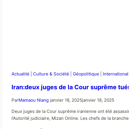
Actualité
|
Culture & Société
|
Géopolitique
|
International
Iran:deux juges de la Cour suprême tué
Par
Mamaou Niang
janvier 18, 2025
janvier 18, 2025
Deux juges de la Cour suprême iranienne ont été assassin
l’Autorité judiciaire, Mizan Online. Les chefs de la bran