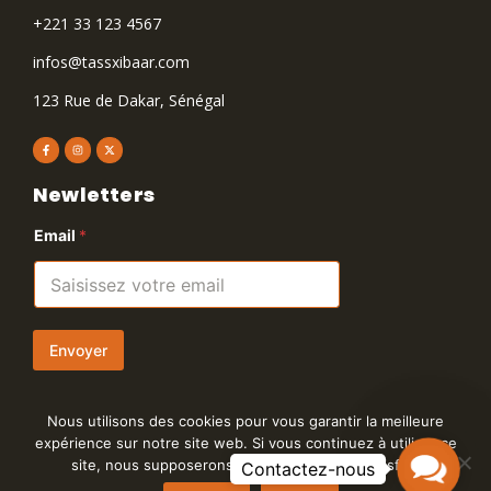
+221 33 123 4567
infos@tassxibaar.com
123 Rue de Dakar, Sénégal
Newletters
Email
*
Envoyer
Nous utilisons des cookies pour vous garantir la meilleure
expérience sur notre site web. Si vous continuez à utiliser ce
Contact
site, nous supposerons que vous en êtes satisfait.
Us