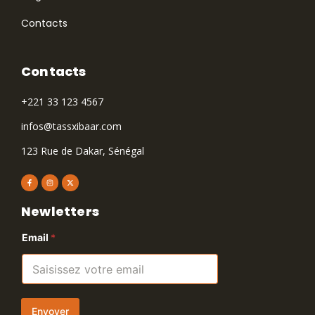
Contacts
Contacts
+221 33 123 4567
infos@tassxibaar.com
123 Rue de Dakar, Sénégal
Newletters
Email
*
Envoyer