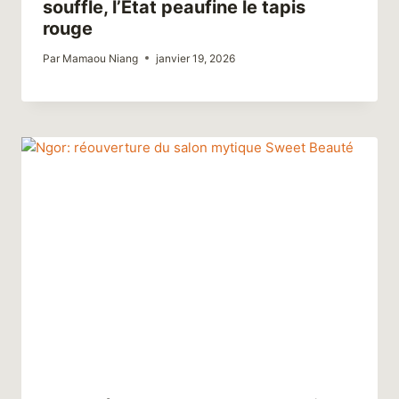
souffle, l’État peaufine le tapis
rouge
Par
Mamaou Niang
janvier 19, 2026