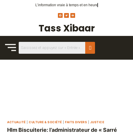
L’information vraie
à temps et en heure
Tass Xibaar
ACTUALITÉ
|
CULTURE & SOCIÉTÉ
|
FAITS DIVERS
|
JUSTICE
Hlm Biscuiterie: l’administrateur de « Sarré