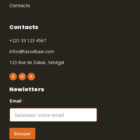
Contacts
Contacts
+221 33 123 4567
infos@tassxibaar.com
123 Rue de Dakar, Sénégal
Newletters
Email
*
Envoyer