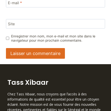
E-mail
*
Site
Enregistrer mon nom, mon e-mail et mon site dans le
navigateur pour mon prochain commentaire.
Tass Xibaar
Chez Tass Xibaar, nous croyons que lʼaccès à des
informations de qualité est essentiel pour être un citoyen
éclairé. Notre mission est de vous fournir des nouvelles
récentes, pertinentes et fiables sur le Sénégal et le monde