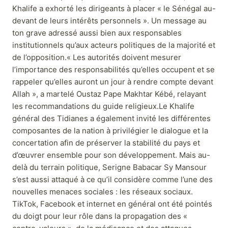
Khalife a exhorté les dirigeants à placer « le Sénégal au-
devant de leurs intérêts personnels ». Un message au
ton grave adressé aussi bien aux responsables
institutionnels qu’aux acteurs politiques de la majorité et
de l’opposition.« Les autorités doivent mesurer
l’importance des responsabilités qu’elles occupent et se
rappeler qu’elles auront un jour à rendre compte devant
Allah », a martelé Oustaz Pape Makhtar Kébé, relayant
les recommandations du guide religieux.Le Khalife
général des Tidianes a également invité les différentes
composantes de la nation à privilégier le dialogue et la
concertation afin de préserver la stabilité du pays et
d’œuvrer ensemble pour son développement. Mais au-
delà du terrain politique, Serigne Babacar Sy Mansour
s’est aussi attaqué à ce qu’il considère comme l’une des
nouvelles menaces sociales : les réseaux sociaux.
TikTok, Facebook et internet en général ont été pointés
du doigt pour leur rôle dans la propagation des «