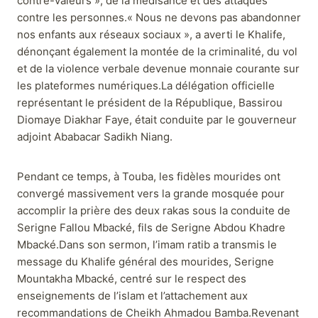
contre-valeurs », de la médisance et des attaques
contre les personnes.« Nous ne devons pas abandonner
nos enfants aux réseaux sociaux », a averti le Khalife,
dénonçant également la montée de la criminalité, du vol
et de la violence verbale devenue monnaie courante sur
les plateformes numériques.La délégation officielle
représentant le président de la République, Bassirou
Diomaye Diakhar Faye, était conduite par le gouverneur
adjoint Ababacar Sadikh Niang.
Pendant ce temps, à Touba, les fidèles mourides ont
convergé massivement vers la grande mosquée pour
accomplir la prière des deux rakas sous la conduite de
Serigne Fallou Mbacké, fils de Serigne Abdou Khadre
Mbacké.Dans son sermon, l’imam ratib a transmis le
message du Khalife général des mourides, Serigne
Mountakha Mbacké, centré sur le respect des
enseignements de l’islam et l’attachement aux
recommandations de Cheikh Ahmadou Bamba.Revenant