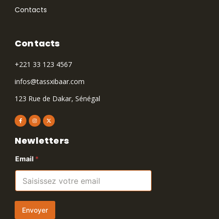
Contacts
Contacts
+221 33 123 4567
infos@tassxibaar.com
123 Rue de Dakar, Sénégal
Newletters
Email
*
Envoyer