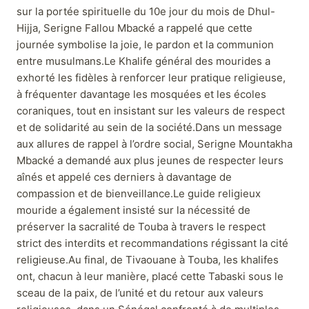
sur la portée spirituelle du 10e jour du mois de Dhul-
Hijja, Serigne Fallou Mbacké a rappelé que cette
journée symbolise la joie, le pardon et la communion
entre musulmans.Le Khalife général des mourides a
exhorté les fidèles à renforcer leur pratique religieuse,
à fréquenter davantage les mosquées et les écoles
coraniques, tout en insistant sur les valeurs de respect
et de solidarité au sein de la société.Dans un message
aux allures de rappel à l’ordre social, Serigne Mountakha
Mbacké a demandé aux plus jeunes de respecter leurs
aînés et appelé ces derniers à davantage de
compassion et de bienveillance.Le guide religieux
mouride a également insisté sur la nécessité de
préserver la sacralité de Touba à travers le respect
strict des interdits et recommandations régissant la cité
religieuse.Au final, de Tivaouane à Touba, les khalifes
ont, chacun à leur manière, placé cette Tabaski sous le
sceau de la paix, de l’unité et du retour aux valeurs