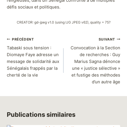
religieuses, dans un Sénégal confronté à de multiples
défis sociaux et politiques.
CREATOR: gd-jpeg v1.0 (using IJG JPEG v62), quality = 75?
PRÉCÉDENT
SUIVANT
Tabaski sous tension :
Convocation à la Section
Diomaye Faye adresse un
de recherches : Guy
message de solidarité aux
Marius Sagna dénonce
Sénégalais frappés par la
une « justice sélective »
cherté de la vie
et fustige des méthodes
d’un autre âge
Publications similaires