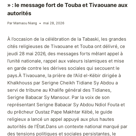
» : le message fort de Touba et Tivaouane aux
autorités
Par
Mamaou Niang
mai 28, 2026
À l’occasion de la célébration de la Tabaski, les grandes
cités religieuses de Tivaouane et Touba ont délivré, ce
jeudi 28 mai 2026, des messages forts mêlant appel à
l’unité nationale, rappel aux valeurs islamiques et mise
en garde contre les dérives sociales qui secouent le
pays.À Tivaouane, la prière de l’Aïd el-Kébir dirigée à
Khalkhouss par Serigne Cheikh Tidiane Sy Abdou a
servi de tribune au Khalife général des Tidianes,
Serigne Babacar Sy Mansour. Par la voix de son
représentant Serigne Babacar Sy Abdou Ndiol Fouta et
du prêcheur Oustaz Pape Makhtar Kébé, le guide
religieux a lancé un appel appuyé aux plus hautes
autorités de l’État.Dans un contexte national marqué par
des tensions politiques et sociales persistantes, le