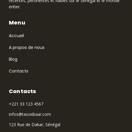
récentes, pertinentes et fiables sur le Sénégal et le monde
entier.
Menu
Accueil
A propos de nous
Blog
Contacts
Contacts
+221 33 123 4567
infos@tassxibaar.com
123 Rue de Dakar, Sénégal