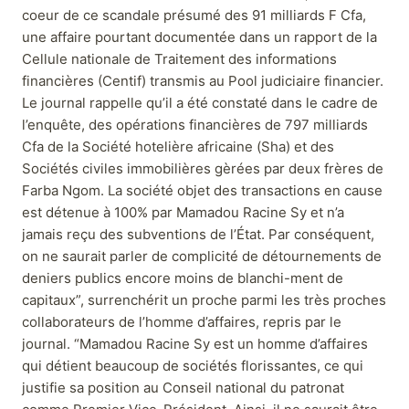
coeur de ce scandale présumé des 91 milliards F Cfa,
une affaire pourtant documentée dans un rapport de la
Cellule nationale de Traitement des informations
financières (Centif) transmis au Pool judiciaire financier.
Le journal rappelle qu’il a été constaté dans le cadre de
l’enquête, des opérations financières de 797 milliards
Cfa de la Société hotelière africaine (Sha) et des
Sociétés civiles immobilières gèrées par deux frères de
Farba Ngom. La société objet des transactions en cause
est détenue à 100% par Mamadou Racine Sy et n’a
jamais reçu des subventions de l’État. Par conséquent,
on ne saurait parler de complicité de détournements de
deniers publics encore moins de blanchi-ment de
capitaux”, surrenchérit un proche parmi les très proches
collaborateurs de l’homme d’affaires, repris par le
journal. “Mamadou Racine Sy est un homme d’affaires
qui détient beaucoup de sociétés florissantes, ce qui
justifie sa position au Conseil national du patronat