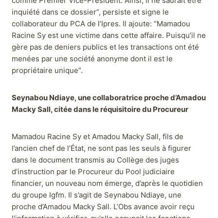
comme Premier Vice-Président. Ainsi, il ne saurait être
inquiété dans ce dossier”, persiste et signe le
collaborateur du PCA de l’Ipres. Il ajoute: “Mamadou
Racine Sy est une victime dans cette affaire. Puisqu’il ne
gère pas de deniers publics et les transactions ont été
menées par une société anonyme dont il est le
propriétaire unique”.
Seynabou Ndiaye, une collaboratrice proche d’Amadou
Macky Sall, citée dans le réquisitoire du Procureur
Mamadou Racine Sy et Amadou Macky Sall, fils de
l’ancien chef de l’État, ne sont pas les seuls à figurer
dans le document transmis au Collège des juges
d’instruction par le Procureur du Pool judiciaire
financier, un nouveau nom émerge, d’après le quotidien
du groupe Igfm. Il s’agit de Seynabou Ndiaye, une
proche d’Amadou Macky Sall. L’Obs avance avoir reçu