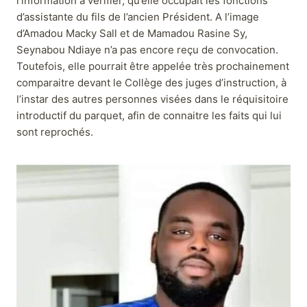
l’information à vérifier, qu’elle occupait les fonctions
d’assistante du fils de l’ancien Président. A l’image
d’Amadou Macky Sall et de Mamadou Rasine Sy,
Seynabou Ndiaye n’a pas encore reçu de convocation.
Toutefois, elle pourrait être appelée très prochainement
comparaitre devant le Collège des juges d’instruction, à
l’instar des autres personnes visées dans le réquisitoire
introductif du parquet, afin de connaitre les faits qui lui
sont reprochés.