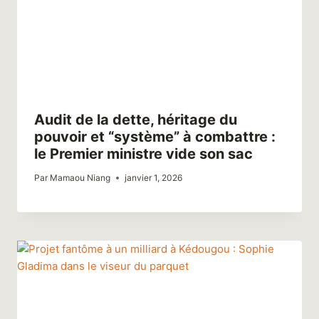
Audit de la dette, héritage du
pouvoir et “système” à combattre :
le Premier ministre vide son sac
Par
Mamaou Niang
janvier 1, 2026