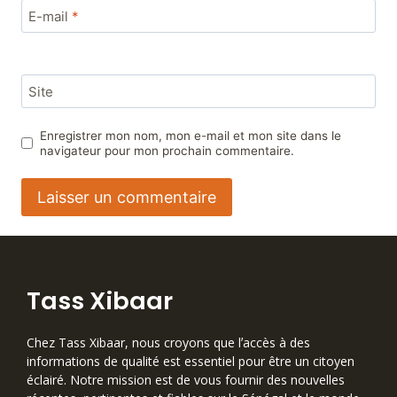
E-mail
*
Site
Enregistrer mon nom, mon e-mail et mon site dans le
navigateur pour mon prochain commentaire.
Tass Xibaar
Chez Tass Xibaar, nous croyons que lʼaccès à des
informations de qualité est essentiel pour être un citoyen
éclairé. Notre mission est de vous fournir des nouvelles