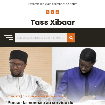
L’information vraie
à temps et en heure
Tass Xibaar
ACTUALITÉ
|
CULTURE & SOCIÉTÉ
|
POLITIQUE
“Penser la monnaie au service du