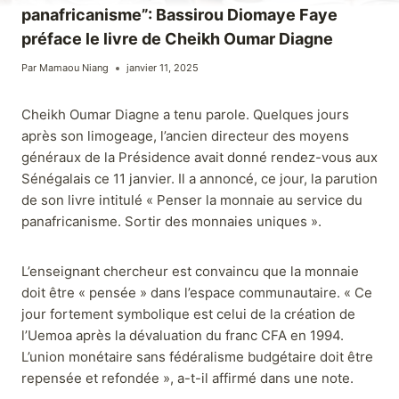
panafricanisme”: Bassirou Diomaye Faye
préface le livre de Cheikh Oumar Diagne
Par
Mamaou Niang
janvier 11, 2025
Cheikh Oumar Diagne a tenu parole. Quelques jours
après son limogeage, l’ancien directeur des moyens
généraux de la Présidence avait donné rendez-vous aux
Sénégalais ce 11 janvier. Il a annoncé, ce jour, la parution
de son livre intitulé « Penser la monnaie au service du
panafricanisme. Sortir des monnaies uniques ».
L’enseignant chercheur est convaincu que la monnaie
doit être « pensée » dans l’espace communautaire. « Ce
jour fortement symbolique est celui de la création de
l’Uemoa après la dévaluation du franc CFA en 1994.
L’union monétaire sans fédéralisme budgétaire doit être
repensée et refondée », a-t-il affirmé dans une note.