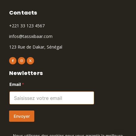
Contacts
+221 33 123 4567
infos@tassxibaar.com
123 Rue de Dakar, Sénégal
Newletters
Email
*
Envoyer
Nous utilisons des cookies pour vous garantir la meilleure