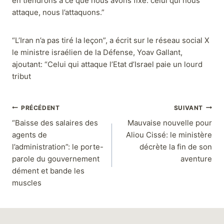
en tiendrons à ce que nous avons fixé: celui qui nous
attaque, nous l’attaquons.”
“L’Iran n’a pas tiré la leçon”, a écrit sur le réseau social X
le ministre israélien de la Défense, Yoav Gallant,
ajoutant: “Celui qui attaque l’Etat d’Israel paie un lourd
tribut
PRÉCÉDENT
SUIVANT
“Baisse des salaires des
Mauvaise nouvelle pour
agents de
Aliou Cissé: le ministère
l’administration”: le porte-
décrète la fin de son
parole du gouvernement
aventure
dément et bande les
muscles