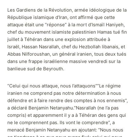
Les Gardiens de la Révolution, armée idéologique de la
République islamique d’Iran, ont affirmé que cette
attaque était une “réponse” à la mort d’Ismaïl Haniyeh,
chef du mouvement islamiste palestinien Hamas tué fin
juillet à Téhéran dans une explosion attribuée à
Israël, Hassan Nasrallah, chef du Hezbollah libanais, et
Abbas Nilforoushan, un général iranien, tous deux tués
dans une frappe israélienne massive vendredi sur la
banlieue sud de Beyrouth.
“Celui qui nous attaque, nous l’attaquons””Le régime
iranien ne comprend pas notre détermination à nous
défendre et à faire rendre des comptes à nos ennemis”,
a déclaré Benjamin Netanyahu.”Nasrallah (ne l’a pas
compris) et apparemment il y a à Téhéran des gens qui
ne le comprennent pas. Ils vont le comprendre”, a
menacé Benjamin Netanyahu en ajoutant: “Nous nous