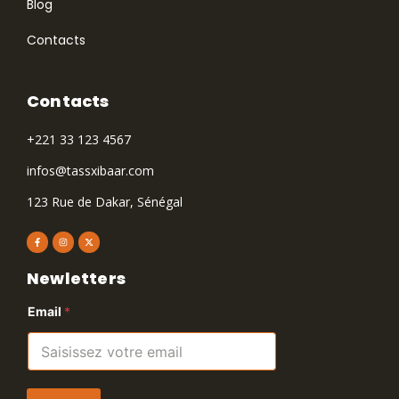
Blog
Contacts
Contacts
+221 33 123 4567
infos@tassxibaar.com
123 Rue de Dakar, Sénégal
Newletters
Email
*