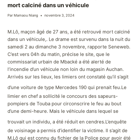
mort calciné dans un véhicule
Par
Mamaou Niang
novembre 3, 2024
M.Lô, maçon âgé de 27 ans, a été retrouvé mort calciné
dans un véhicule,. Le drame est survenu dans la nuit du
samedi 2 au dimanche 3 novembre, rapporte Seneweb.
C’est vers 04h du matin, précise le site, que le
commissariat urbain de Mbacké a été alerté de
l’incendie d’un véhicule non loin du magasin Auchan.
Arrivés sur les lieux, les limiers ont constaté qu’il s’agit
d’une voiture de type Mercedes 190 qui prenait feu.
Le
limier en chef a sollicité le concours des sapeurs-
pompiers de Touba pour circonscrire le feu au bout
d’une demi-heure. Mais le véhicule dans lequel se
trouvait un individu, a été réduit en cendres.
L’enquête
de voisinage a permis d’identifier la victime. Il s’agit de
M.Lô qui est connu du fichier de la Police pour avoir été