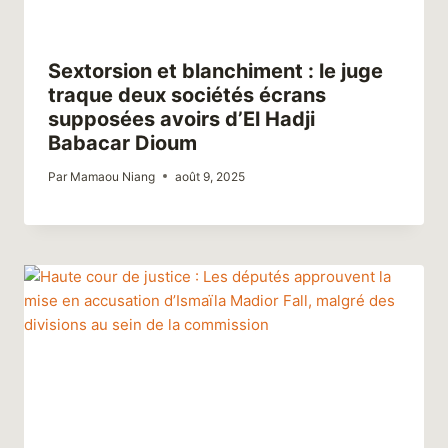
Sextorsion et blanchiment : le juge
traque deux sociétés écrans
supposées avoirs d’El Hadji
Babacar Dioum
Par
Mamaou Niang
août 9, 2025