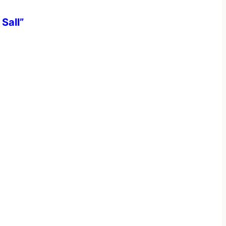
Sall”