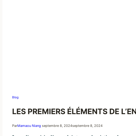
Blog
LES PREMIERS ÉLÉMENTS DE L’E
Par
Mamaou Niang
septembre 8, 2024
septembre 8, 2024