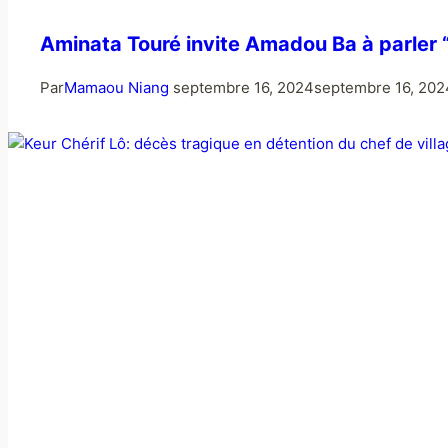
Aminata Touré invite Amadou Ba à parler 
Par
Mamaou Niang
septembre 16, 2024
septembre 16, 202