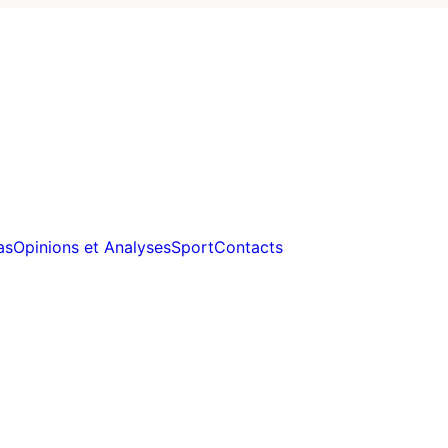
as
Opinions et Analyses
Sport
Contacts