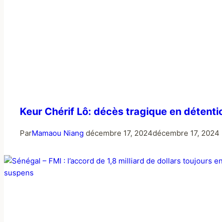
Keur Chérif Lô: décès tragique en détent
Par
Mamaou Niang
décembre 17, 2024
décembre 17, 2024