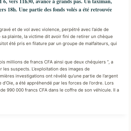
M 6, vers 11h30, avance à grands pas. Un taximan,
vers 18h. Une partie des fonds volés a été retrouvée
ravé et de vol avec violence, perpétré avec l’aide de
 plainte, la victime dit avoir fini de retirer un chèque
tot été pris en filature par un groupe de malfaiteurs, qui
rois millions de francs CFA ainsi que deux chéquiers “, a
r les suspects. L’exploitation des images de
ières investigations ont révélé qu’une partie de l’argent
te d’Oie, a été appréhendé par les forces de l’ordre. Lors
 de 990 000 francs CFA dans le coffre de son véhicule. Il a