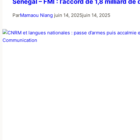
Sénégal – FMI : l’accord de 1,8 milliard de
Par
Mamaou Niang
juin 14, 2025
juin 14, 2025