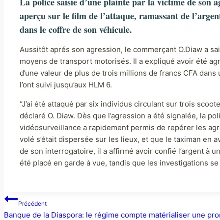
La police saisie d’une plainte par la victime de son
aperçu sur le film de l’attaque, ramassant de l’argent
dans le coffre de son véhicule.
Aussitôt aprés son agression, le commerçant O.Diaw a sais
moyens de transport motorisés. Il a expliqué avoir été agr
d’une valeur de plus de trois millions de francs CFA dans 
l’ont suivi jusqu’aux HLM 6.
“J’ai été attaqué par six individus circulant sur trois scoo
déclaré O. Diaw. Dès que l’agression a été signalée, la p
vidéosurveillance a rapidement permis de repérer les agre
volé s’était dispersée sur les lieux, et que le taximan en 
de son interrogatoire, il a affirmé avoir confié l’argent 
été placé en garde à vue, tandis que les investigations se
Précédent
Banque de la Diaspora: le régime compte matérialiser une pr