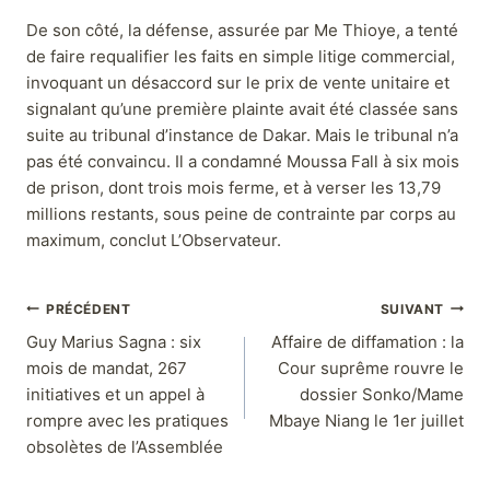
De son côté, la défense, assurée par Me Thioye, a tenté
de faire requalifier les faits en simple litige commercial,
invoquant un désaccord sur le prix de vente unitaire et
signalant qu’une première plainte avait été classée sans
suite au tribunal d’instance de Dakar. Mais le tribunal n’a
pas été convaincu. Il a condamné Moussa Fall à six mois
de prison, dont trois mois ferme, et à verser les 13,79
millions restants, sous peine de contrainte par corps au
maximum, conclut L’Observateur.
PRÉCÉDENT
SUIVANT
Guy Marius Sagna : six
Affaire de diffamation : la
mois de mandat, 267
Cour suprême rouvre le
initiatives et un appel à
dossier Sonko/Mame
rompre avec les pratiques
Mbaye Niang le 1er juillet
obsolètes de l’Assemblée