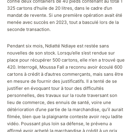
confié deux containers de 40 pieds contenant au total 1
325 cartons d’huile de 20 litres, dans le cadre d’un
mandat de revente. Si une première opération avait été
menée avec succès en 2023, tout a basculé lors de la
seconde transaction.
Pendant six mois, Ndiatté Ndiaye est restée sans
nouvelles de son stock. Lorsqu’elle s’est rendue sur
place pour récupérer 500 cartons, elle n’en a trouvé que
420. Interrogé, Moussa Fall a reconnu avoir écoulé 600
cartons à crédit à d’autres commerçants, mais sans être
en mesure de fournir des justificatifs. Il a tenté de se
justifier en évoquant tour à tour des difficultés
personnelles, des travaux sur la route traversant son
lieu de commerce, des ennuis de santé, voire une
détérioration d’une partie de la marchandise, qu’il aurait
filmée, bien que la plaignante conteste avoir reçu ladite
vidéo. Poussant plus loin sa défense, le prévenu a
affirmé avoir acheté la marchandise à crédit à un prix