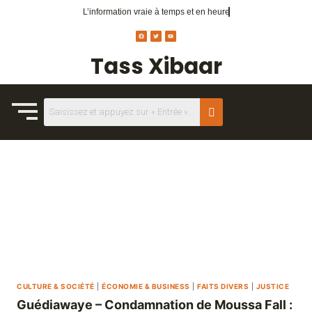
L’information vraie
à temps et en heure
Tass Xibaar
CULTURE & SOCIÉTÉ
|
ÉCONOMIE & BUSINESS
|
FAITS DIVERS
|
JUSTICE
Guédiawaye – Condamnation de Moussa Fall :