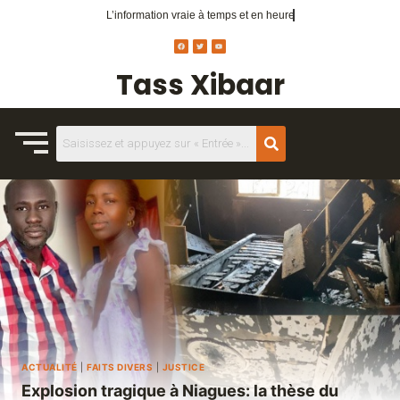
L’information vraie
à temps et en heure
Tass Xibaar
ACTUALITÉ
|
FAITS DIVERS
|
JUSTICE
Explosion tragique à Niagues: la thèse du