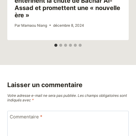
entérinent la chute de Bachar Al-
Assad et promettent une « nouvelle
ère »
Par
Mamaou Niang
décembre 8, 2024
Laisser un commentaire
Votre adresse e-mail ne sera pas publiée.
Les champs obligatoires sont
indiqués avec
*
Commentaire
*