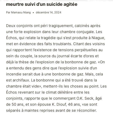
meurtre suivi d’un suicide agitée
Par
Mamaou Niang
décembre 14, 2024
Deux conjoints ont péri tragiquement, calcinés après
une forte explosion dans leur chambre conjugale. Les
Échos, qui relate la tragédie qui s’est produite à Niague,
met en évidence des faits troublants. Citant des voisins
qui rapportent l’existence de tensions perpétuelles au
sein du couple, la source du journal écarte d’ores et
déjà la thèse de l’explosion de la bonbonne de gaz. «On
a entendu des gens dire que l’explosion suivie d’un
incendie serait due à une bonbonne de gaz. Mais, cela
est archifaux. La bonbonne qui a été trouvé dans la
chambre était vide», mettent-ils les choses au point. Les
Échos revenant sur le climat délétère entre les
conjoints, rapporte que le commerçant O.K. Seck, âgé
de 50 ans, et son épouse K. Diouf, 46 ans, «se sont
séparés à maintes reprises avant de se réconcilier.